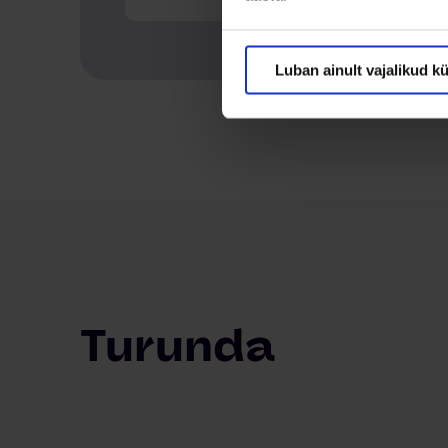
Luban ainult vajalikud k
Turunda