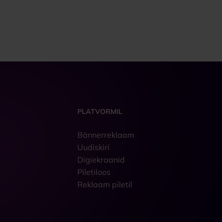
PLATVORMIL
Bännerreklaam
Uudiskiri
Digiekraanid
Piletiloos
Reklaam piletil